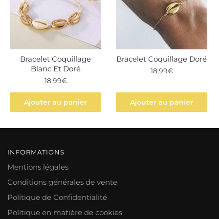
Bracelet Coquillage
Bracelet Coquillage Doré
Blanc Et Doré
18,99
€
18,99
€
Ajouter au panier
Ajouter au panier
INFORMATIONS
Mentions légales
Conditions générales de vente
Politique de Confidentialité
Politique en matière de cookies