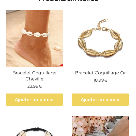
Bracelet Coquillage
Bracelet Coquillage Or
Cheville
18,99
€
23,99
€
Ajouter au panier
Ajouter au panier