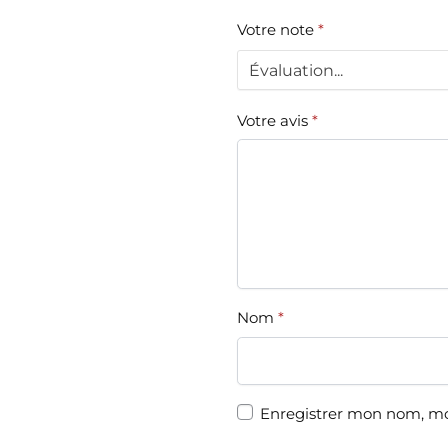
Votre note
*
Votre avis
*
Nom
*
Enregistrer mon nom, mo