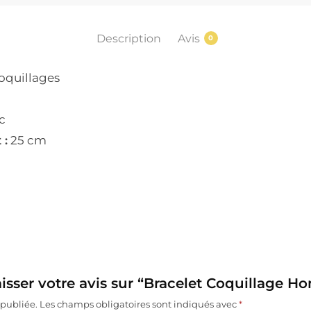
Description
Avis
0
oquillages
c
 :
25 cm
aisser votre avis sur “Bracelet Coquillage 
 publiée.
Les champs obligatoires sont indiqués avec
*