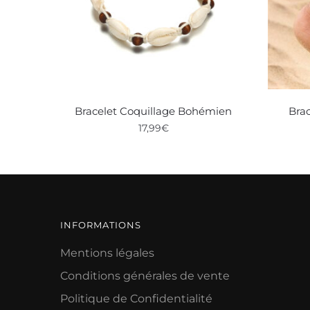
Bracelet Coquillage Bohémien
Brac
17,99
€
INFORMATIONS
Mentions légales
Conditions générales de vente
Politique de Confidentialité