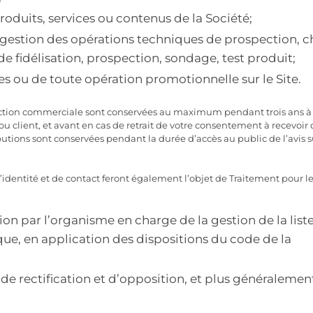
roduits, services ou contenus de la Société;
 gestion des opérations techniques de prospection, c
e fidélisation, prospection, sondage, test produit;
es ou de toute opération promotionnelle sur le Site.
spection commerciale sont conservées au maximum pendant trois ans à
 client, et avant en cas de retrait de votre consentement à recevoir 
utions sont conservées pendant la durée d’accès au public de l’avis s
identité et de contact feront également l’objet de Traitement pour l
ion par l’organisme en charge de la gestion de la list
e, en application des dispositions du code de la
de rectification et d’opposition, et plus généralemen