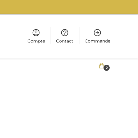
Compte
Contact
Commande
0,00
€
0