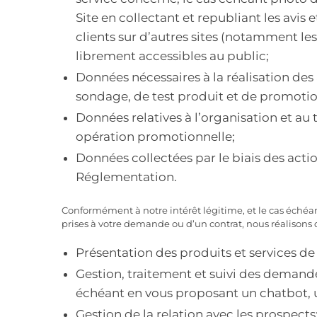
Site en collectant et republiant les avis 
clients sur d’autres sites (notamment le
librement accessibles au public;
Données nécessaires à la réalisation des 
sondage, de test produit et de promotio
Données relatives à l’organisation et au 
opération promotionnelle;
Données collectées par le biais des actio
Réglementation.
Conformément à notre intérêt légitime, et le cas échéan
prises à votre demande ou d’un contrat, nous réalisons d
Présentation des produits et services de 
Gestion, traitement et suivi des demandes
échéant en vous proposant un chatbot, u
Gestion de la relation avec les prospects