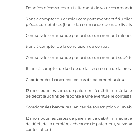
Données nécessaires au traitement de votre commande e
3 ans à compter du dernier comportement actif du client 
pièces comptables (bons de commande, bons de livraison, 
Contrats de commande portant sur un montant inférieu
5 ans à compter de la conclusion du contrat.
Contrats de commande portant sur un montant supérieu
10 ans à compter de la date de la livraison ou de la prest
Coordonnées bancaires : en cas de paiement unique
13 mois pour les cartes de paiement à débit immédiat et
de débit (aux fins de réponse à une éventuelle contesta
Coordonnées bancaires : en cas de souscription d’un 
13 mois pour les cartes de paiement à débit immédiat et
de débit de la dernière échéance de paiement, survena
contestation)