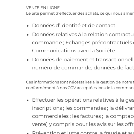
VENTE EN LIGNE
Le Site permet d’effectuer des achats, ce qui nous amèn
Données d’identité et de contact
Données relatives à la relation contract
commande ; Echanges précontractuels et 
Communications avec la Société.
Données de paiement et transactionnelle
numéro de commande, données de factu
Ces informations sont nécessaires à la gestion de notre f
conformément à nos CGV acceptées lors de la commande s
Effectuer les opérations relatives à la ge
inscriptions ; les commandes ; la délivran
commerciales ; les factures ; la comptabi
vente) y compris pour les avis sur les offr
Prévention et lutte contre la fraude et