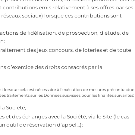
et contributions émis relativement à ses offres par ses
s réseaux sociaux) lorsque ces contributions sont
actions de fidélisation, de prospection, d’étude, de
n;
traitement des jeux concours, de loteries et de toute
ns d’exercice des droits consacrés par la
t lorsque cela est nécessaire à l’exécution de mesures précontractue
es traitements sur les Données susvisées pour les finalités suivantes:
la Société;
 et des échanges avec la Société, via le Site (le cas
n outil de réservation d’appel…);
;