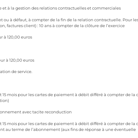
t à la gestion des relations contractuelles et commerciales
ou à défaut, à compter de la fin de la relation contractuelle. Pour le
factures client) : 10 ans à compter de la clôture de l’exercice
r à 120,00 euros
r à 120,00 euros
ation de service.
 15 mois pour les cartes de paiement à débit différé à compter de la 
tion)
abonnement avec tacite reconduction
 15 mois pour les cartes de paiement à débit différé à compter de la 
nt au terme de l’abonnement (aux fins de réponse à une éventuelle