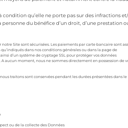
 condition qu’elle ne porte pas sur des infractions et
la personne du bénéfice d’un droit, d’une prestation o
r notre Site sont sécurisées. Les paiements par carte bancaire sont as
els qu’indiqués dans nos conditions générales ou dans la page de
ainsi d’un système de cryptage SSL pour protéger vos données
és. A aucun moment, nous ne sommes directement en possession de v
nous traitons sont conservées pendant les durées présentées dans le
e
pect ou de la collecte des Données