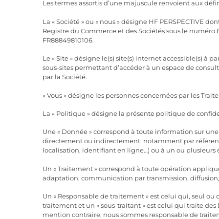
Les termes assortis d’une majuscule renvoient aux défin
La « Société » ou « nous » désigne HF PERSPECTIVE dont
Registre du Commerce et des Sociétés sous le numéro
FR88849810106.
Le « Site » désigne le(s) site(s) internet accessible(s) à
sous-sites permettant d’accéder à un espace de consulta
par la Société.
« Vous » désigne les personnes concernées par les Traiteme
La « Politique » désigne la présente politique de confide
Une « Donnée » correspond à toute information sur une 
directement ou indirectement, notamment par référenc
localisation, identifiant en ligne…) ou à un ou plusieurs
Un « Traitement » correspond à toute opération appliqu
adaptation, communication par transmission, diffusion
Un « Responsable de traitement » est celui qui, seul ou
traitement et un « sous-traitant » est celui qui traite d
mention contraire, nous sommes responsable de trait