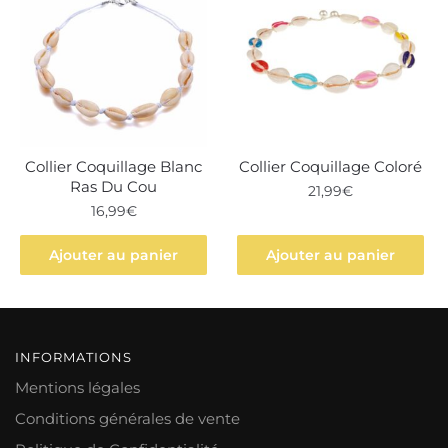
Collier Coquillage Blanc
Collier Coquillage Coloré
Ras Du Cou
21,99
€
16,99
€
Ajouter au panier
Ajouter au panier
INFORMATIONS
Mentions légales
Conditions générales de vente