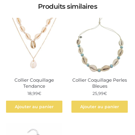
Produits similaires
Collier Coquillage
Collier Coquillage Perles
Tendance
Bleues
18,99
€
25,99
€
Ajouter au panier
Ajouter au panier