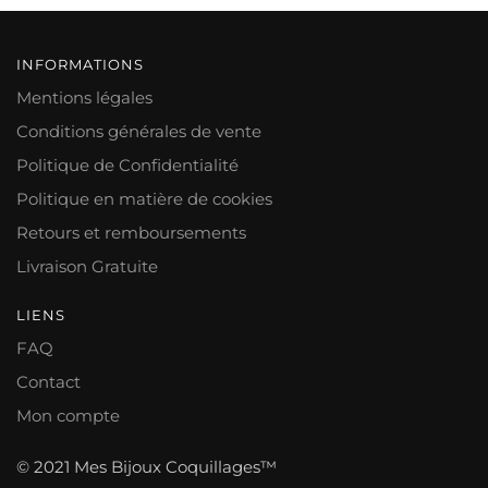
INFORMATIONS
Mentions légales
Conditions générales de vente
Politique de Confidentialité
Politique en matière de cookies
Retours et remboursements
Livraison Gratuite
LIENS
FAQ
Contact
Mon compte
© 2021 Mes Bijoux Coquillages™